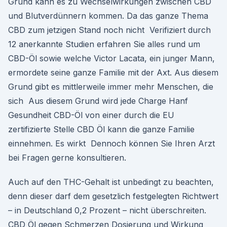
Grund kann es zu Wechselwirkungen zwischen CBD
und Blutverdünnern kommen. Da das ganze Thema
CBD zum jetzigen Stand noch nicht Verifiziert durch
12 anerkannte Studien erfahren Sie alles rund um
CBD-Öl sowie welche Victor Lacata, ein junger Mann,
ermordete seine ganze Familie mit der Axt. Aus diesem
Grund gibt es mittlerweile immer mehr Menschen, die
sich Aus diesem Grund wird jede Charge Hanf
Gesundheit CBD-Öl von einer durch die EU
zertifizierte Stelle CBD Öl kann die ganze Familie
einnehmen. Es wirkt Dennoch können Sie Ihren Arzt
bei Fragen gerne konsultieren.
Auch auf den THC-Gehalt ist unbedingt zu beachten,
denn dieser darf dem gesetzlich festgelegten Richtwert
– in Deutschland 0,2 Prozent – nicht überschreiten.
CBD Öl gegen Schmerzen Dosierung und Wirkung