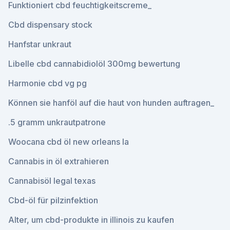
Funktioniert cbd feuchtigkeitscreme_
Cbd dispensary stock
Hanfstar unkraut
Libelle cbd cannabidiolöl 300mg bewertung
Harmonie cbd vg pg
Können sie hanföl auf die haut von hunden auftragen_
.5 gramm unkrautpatrone
Woocana cbd öl new orleans la
Cannabis in öl extrahieren
Cannabisöl legal texas
Cbd-öl für pilzinfektion
Alter, um cbd-produkte in illinois zu kaufen