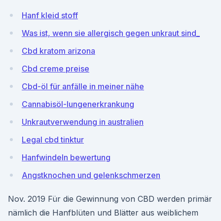
Hanf kleid stoff
Was ist, wenn sie allergisch gegen unkraut sind_
Cbd kratom arizona
Cbd creme preise
Cbd-öl für anfälle in meiner nähe
Cannabisöl-lungenerkrankung
Unkrautverwendung in australien
Legal cbd tinktur
Hanfwindeln bewertung
Angstknochen und gelenkschmerzen
Nov. 2019 Für die Gewinnung von CBD werden primär
nämlich die Hanfblüten und Blätter aus weiblichem