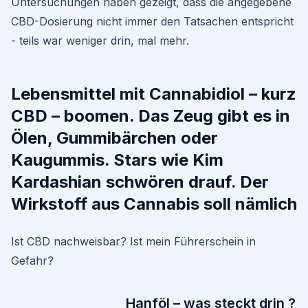
Untersuchungen haben gezeigt, dass die angegebene
CBD-Dosierung nicht immer den Tatsachen entspricht
- teils war weniger drin, mal mehr.
Lebensmittel mit Cannabidiol – kurz
CBD – boomen. Das Zeug gibt es in
Ölen, Gummibärchen oder
Kaugummis. Stars wie Kim
Kardashian schwören drauf. Der
Wirkstoff aus Cannabis soll nämlich
Ist CBD nachweisbar? Ist mein Führerschein in
Gefahr?
Hanföl – was steckt drin ?