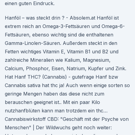
einen guten Eindruck.
Hanföl – was steckt drin ? - Absolem.at Hanföl ist
extrem reich an Omega-3-Fettsäuren und Omega-6-
Fettsäuren, ebenso wichtig sind die enthaltenen
Gamma-Linolen-Säuren. Außerdem steckt in den
Fetten wichtiges Vitamin E, Vitamin B1 und B2 und
zahlreiche Mineralien wie Kalium, Magnesium,
Calcium, Phosphor, Eisen, Natrium, Kupfer und Zink.
Hat Hanf THC? (Cannabis) - gutefrage Hanf bzw
Cannabis sativa hat thc ja! Auch wenn einige sorten so
geringe Mengen haben das diese nicht zum
berauschen geeignet ist.. Mit ein paar Kilo
nutzhanfblüten kann man trotzdem ein thc…
Cannabiswirkstoff CBD: "Geschäft mit der Psyche von
Menschen" | Der Wildwuchs geht noch weiter: