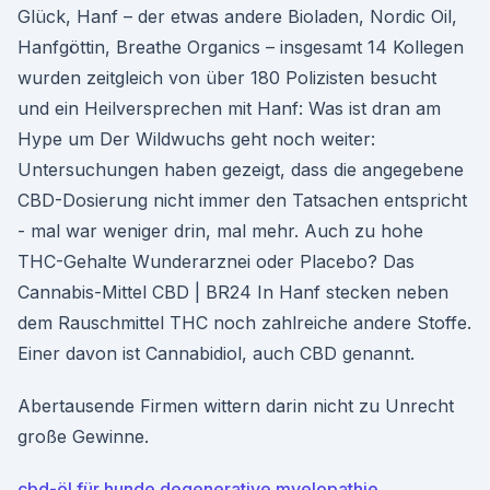
Glück, Hanf – der etwas andere Bioladen, Nordic Oil,
Hanfgöttin, Breathe Organics – insgesamt 14 Kollegen
wurden zeitgleich von über 180 Polizisten besucht
und ein Heilversprechen mit Hanf: Was ist dran am
Hype um Der Wildwuchs geht noch weiter:
Untersuchungen haben gezeigt, dass die angegebene
CBD-Dosierung nicht immer den Tatsachen entspricht
- mal war weniger drin, mal mehr. Auch zu hohe
THC-Gehalte Wunderarznei oder Placebo? Das
Cannabis-Mittel CBD | BR24 In Hanf stecken neben
dem Rauschmittel THC noch zahlreiche andere Stoffe.
Einer davon ist Cannabidiol, auch CBD genannt.
Abertausende Firmen wittern darin nicht zu Unrecht
große Gewinne.
cbd-öl für hunde degenerative myelopathie