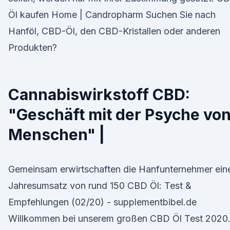
Öl kaufen Home | Candropharm Suchen Sie nach
Hanföl, CBD-Öl, den CBD-Kristallen oder anderen
Produkten?
Cannabiswirkstoff CBD:
"Geschäft mit der Psyche vo
Menschen" |
Gemeinsam erwirtschaften die Hanfunternehmer ein
Jahresumsatz von rund 150 CBD Öl: Test &
Empfehlungen (02/20) - supplementbibel.de
Willkommen bei unserem großen CBD Öl Test 2020