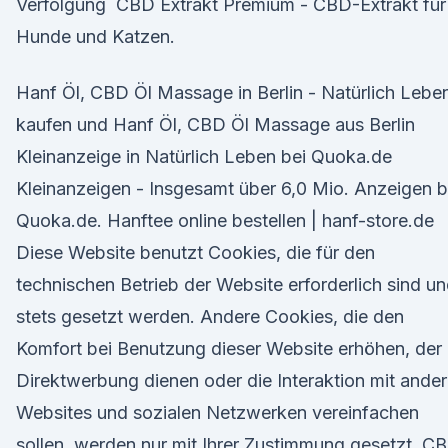
Verfolgung CBD Extrakt Premium - CBD-Extrakt für
Hunde und Katzen.
Hanf Öl, CBD Öl Massage in Berlin - Natürlich Lebe
kaufen und Hanf Öl, CBD Öl Massage aus Berlin
Kleinanzeige in Natürlich Leben bei Quoka.de
Kleinanzeigen - Insgesamt über 6,0 Mio. Anzeigen b
Quoka.de. Hanftee online bestellen | hanf-store.de
Diese Website benutzt Cookies, die für den
technischen Betrieb der Website erforderlich sind u
stets gesetzt werden. Andere Cookies, die den
Komfort bei Benutzung dieser Website erhöhen, der
Direktwerbung dienen oder die Interaktion mit ande
Websites und sozialen Netzwerken vereinfachen
sollen, werden nur mit Ihrer Zustimmung gesetzt. C