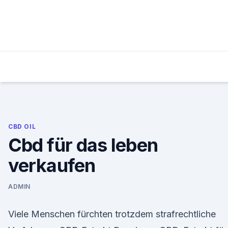
Skip
to
content
CBD OIL
Cbd für das leben
verkaufen
ADMIN
Viele Menschen fürchten trotzdem strafrechtliche