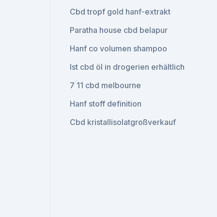
Cbd tropf gold hanf-extrakt
Paratha house cbd belapur
Hanf co volumen shampoo
Ist cbd öl in drogerien erhältlich
7 11 cbd melbourne
Hanf stoff definition
Cbd kristallisolatgroßverkauf