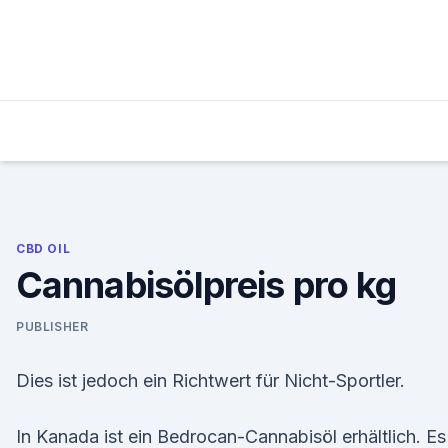
Skip
to
content
CBD OIL
Cannabisölpreis pro kg
PUBLISHER
Dies ist jedoch ein Richtwert für Nicht-Sportler.
In Kanada ist ein Bedrocan-Cannabisöl erhältlich. Es