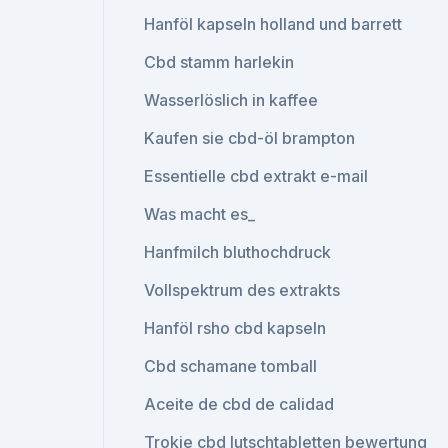
Hanföl kapseln holland und barrett
Cbd stamm harlekin
Wasserlöslich in kaffee
Kaufen sie cbd-öl brampton
Essentielle cbd extrakt e-mail
Was macht es_
Hanfmilch bluthochdruck
Vollspektrum des extrakts
Hanföl rsho cbd kapseln
Cbd schamane tomball
Aceite de cbd de calidad
Trokie cbd lutschtabletten bewertung