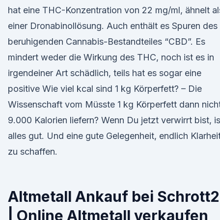
hat eine THC-Konzentration von 22 mg/ml, ähnelt a
einer Dronabinollösung. Auch enthält es Spuren des
beruhigenden Cannabis-Bestandteiles “CBD”. Es
mindert weder die Wirkung des THC, noch ist es in
irgendeiner Art schädlich, teils hat es sogar eine
positive Wie viel kcal sind 1 kg Körperfett? – Die
Wissenschaft vom Müsste 1 kg Körperfett dann nich
9.000 Kalorien liefern? Wenn Du jetzt verwirrt bist, is
alles gut. Und eine gute Gelegenheit, endlich Klarhei
zu schaffen.
Altmetall Ankauf bei Schrott
| Online Altmetall verkaufen