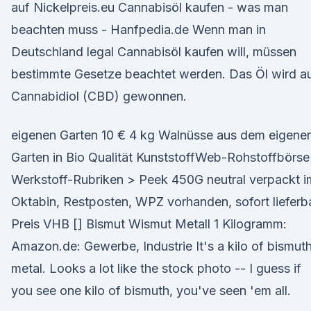
auf Nickelpreis.eu Cannabisöl kaufen - was man
beachten muss - Hanfpedia.de Wenn man in
Deutschland legal Cannabisöl kaufen will, müssen
bestimmte Gesetze beachtet werden. Das Öl wird a
Cannabidiol (CBD) gewonnen.
eigenen Garten 10 € 4 kg Walnüsse aus dem eigene
Garten in Bio Qualität KunststoffWeb-Rohstoffbörse
Werkstoff-Rubriken > Peek 450G neutral verpackt i
Oktabin, Restposten, WPZ vorhanden, sofort lieferba
Preis VHB [] Bismut Wismut Metall 1 Kilogramm:
Amazon.de: Gewerbe, Industrie It's a kilo of bismut
metal. Looks a lot like the stock photo -- I guess if
you see one kilo of bismuth, you've seen 'em all.