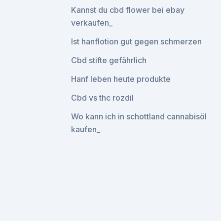
Kannst du cbd flower bei ebay
verkaufen_
Ist hanflotion gut gegen schmerzen
Cbd stifte gefährlich
Hanf leben heute produkte
Cbd vs thc rozdil
Wo kann ich in schottland cannabisöl
kaufen_