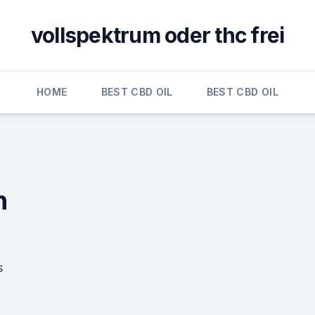
vollspektrum oder thc frei
HOME
BEST CBD OIL
BEST CBD OIL
n
s