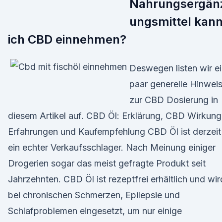
Nahrungsergän
ungsmittel kan
ich CBD einnehmen?
Deswegen listen wir e
paar generelle Hinwei
zur CBD Dosierung in
diesem Artikel auf. CBD Öl: Erklärung, CBD Wirkung
Erfahrungen und Kaufempfehlung CBD Öl ist derzeit
ein echter Verkaufsschlager. Nach Meinung einiger
Drogerien sogar das meist gefragte Produkt seit
Jahrzehnten. CBD Öl ist rezeptfrei erhältlich und wir
bei chronischen Schmerzen, Epilepsie und
Schlafproblemen eingesetzt, um nur einige