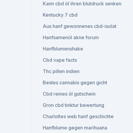
Kann cbd öl ihren blutdruck senken
Kentucky 7 cbd
Aus hanf gewonnenes cbd-isolat
Hanfsamenöl akne forum
Hanfblumenshake
Cbd vape facts
Thc pillen indien
Bestes cannabis gegen gicht
Cbd reines öl gutschein
Gron cbd tinktur bewertung
Charlottes web hanf geschichte
Hanfblume gegen marihuana