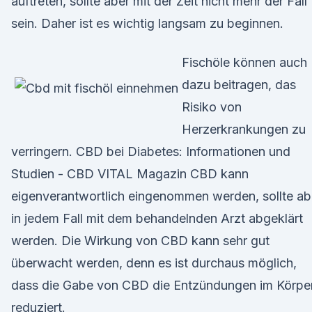
auftreten, sollte aber mit der Zeit nicht mehr der Fall
sein. Daher ist es wichtig langsam zu beginnen.
Fischöle können auch
dazu beitragen, das
Risiko von
Herzerkrankungen zu
verringern. CBD bei Diabetes: Informationen und
Studien - CBD VITAL Magazin CBD kann
eigenverantwortlich eingenommen werden, sollte ab
in jedem Fall mit dem behandelnden Arzt abgeklärt
werden. Die Wirkung von CBD kann sehr gut
überwacht werden, denn es ist durchaus möglich,
dass die Gabe von CBD die Entzündungen im Körpe
reduziert.