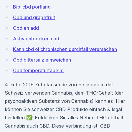
Bio-cbd portland
Cbd und grapefruit
Cbd en add
Aktiv entdecken cbd
Kann cbd öl chronischen durchfall verursachen
Cbd bittersalz einweichen
Cbd temperaturtabelle
4. Febr. 2019 Zehntausende von Patienten in der
Schweiz verwenden Cannabis, dem THC-Gehalt (der
psychoaktiven Substanz von Cannabis) kann es Hier
können Sie schweizer CBD Produkte einfach & legal
bestellen ✅! Entdecken Sie alles Neben THC enthält
Cannabis auch CBD. Diese Verbindung ist CBD